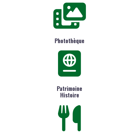
Photothèque
Patrimoine
Histoire