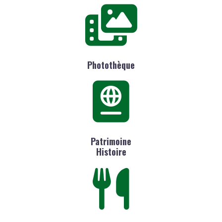
Photothèque
Patrimoine
Histoire