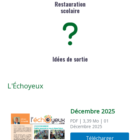
Restauration
scolaire
Idées de sortie
L'Échoyeux
Décembre 2025
PDF
| 3,39 Mo
| 01
Décembre 2025
Télécharger