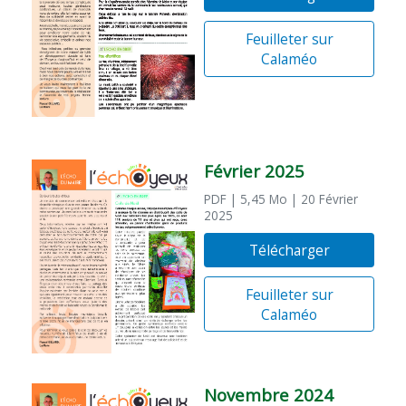
Feuilleter sur
Calaméo
Février 2025
PDF
| 5,45 Mo
| 20 Février
2025
Télécharger
Feuilleter sur
Calaméo
Novembre 2024