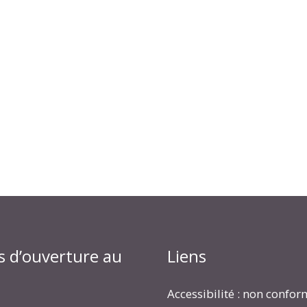
s d’ouverture au
Liens
Accessibilité : non confo