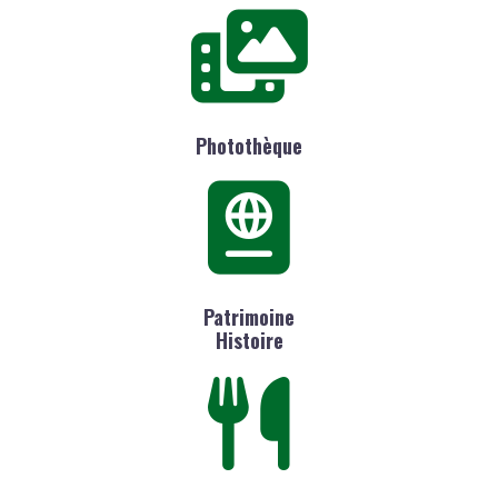
Photothèque
Patrimoine
Histoire