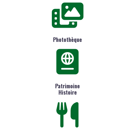
Photothèque
Patrimoine
Histoire