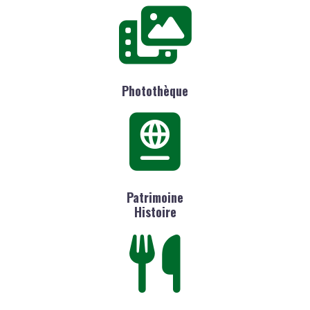
Photothèque
Patrimoine
Histoire