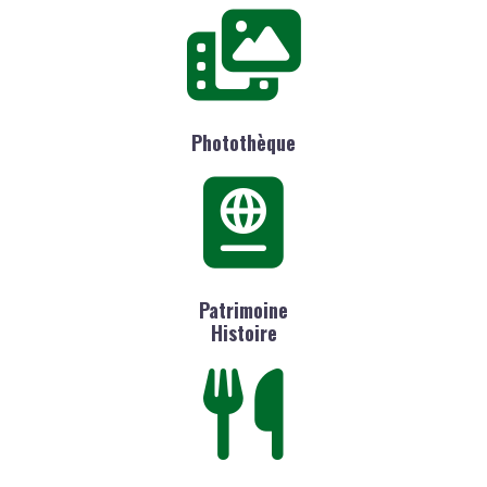
Photothèque
Patrimoine
Histoire