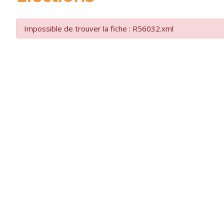
Impossible de trouver la fiche : R56032.xml