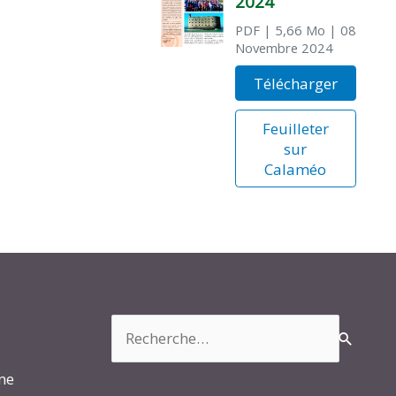
2024
PDF
| 5,66 Mo
| 08
Novembre 2024
Télécharger
Feuilleter
sur
Calaméo
Rechercher :
rme