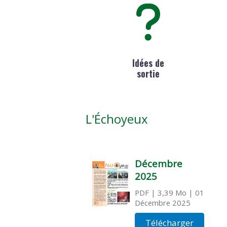
Idées de
sortie
L'Échoyeux
Décembre
2025
PDF
| 3,39 Mo
| 01
Décembre 2025
Télécharger