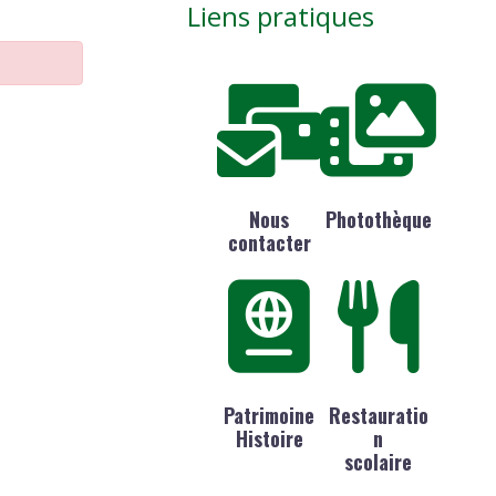
Liens pratiques
Nous
Photothèque
contacter
Patrimoine
Restauratio
Histoire
n
scolaire