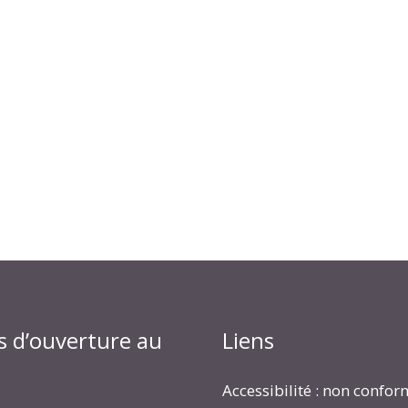
s d’ouverture au
Liens
Accessibilité : non confo