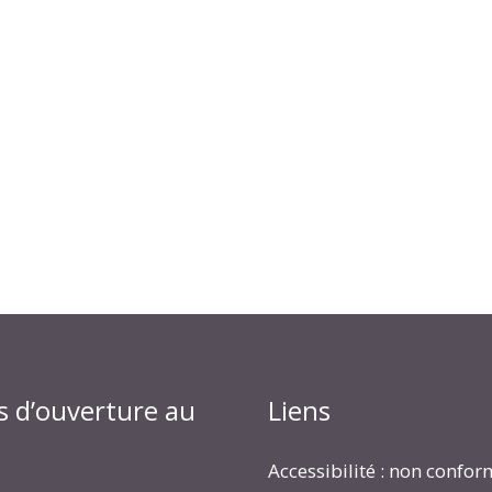
s d’ouverture au
Liens
Accessibilité : non confo