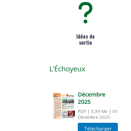
Idées de
sortie
L'Échoyeux
Décembre
2025
PDF
| 3,39 Mo
| 01
Décembre 2025
Télécharger