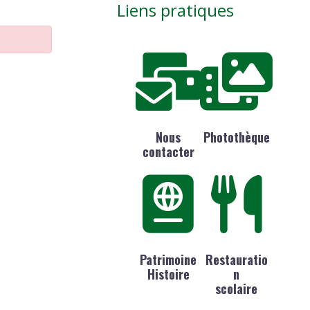
Liens pratiques
Nous
Photothèque
contacter
Patrimoine
Restauratio
Histoire
n
scolaire