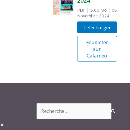
2024
PDF
| 5,66 Mo
| 08
Novembre 2024
Télécharger
Feuilleter
sur
Calaméo
Rechercher :
rme