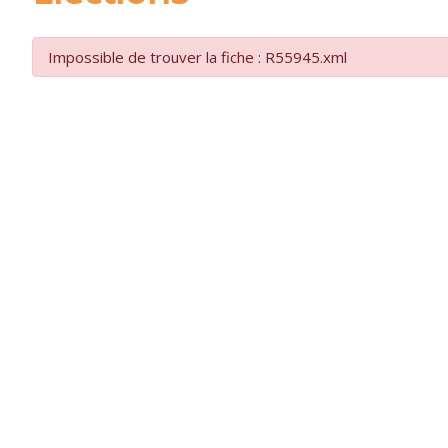
Impossible de trouver la fiche : R55945.xml