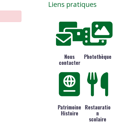
Liens pratiques
Nous
Photothèque
contacter
Patrimoine
Restauratio
Histoire
n
scolaire