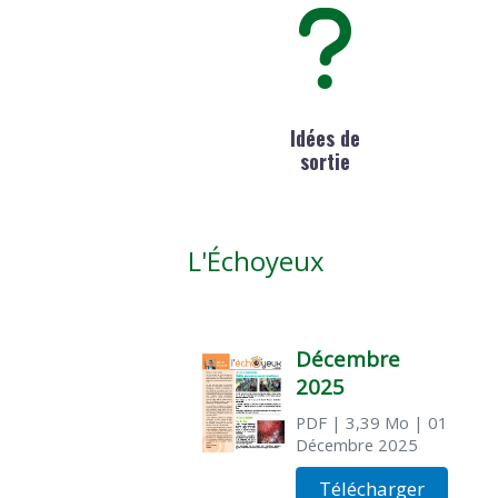
Idées de
sortie
L'Échoyeux
Décembre
2025
PDF
| 3,39 Mo
| 01
Décembre 2025
Télécharger