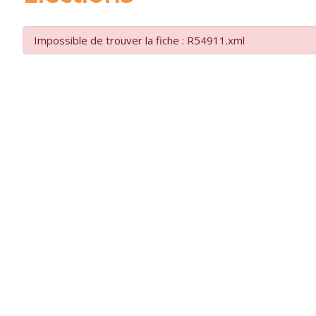
Impossible de trouver la fiche : R54911.xml