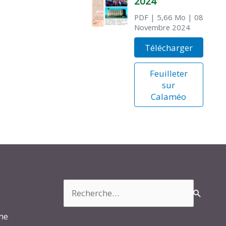
2024
PDF
| 5,66 Mo
| 08
Novembre 2024
Télécharger
Feuilleter
sur
Calaméo
Rechercher :
rme