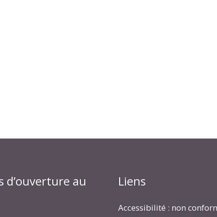
s d’ouverture au
Liens
Accessibilité : non confo