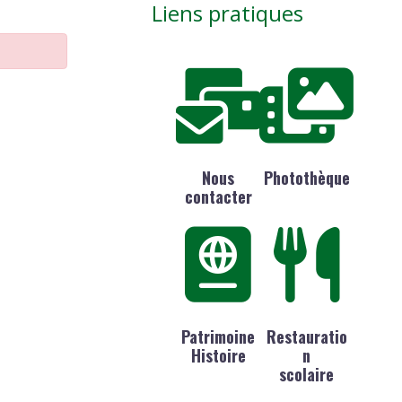
Liens pratiques
Nous
Photothèque
contacter
Patrimoine
Restauratio
Histoire
n
scolaire