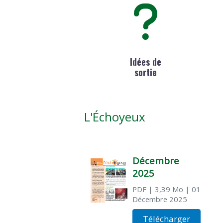
Idées de
sortie
L'Échoyeux
Décembre
2025
PDF
| 3,39 Mo
| 01
Décembre 2025
Télécharger