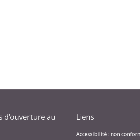
s d’ouverture au
Liens
Accessibilité : non confo