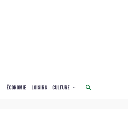
Rechercher
ÉCONOMIE – LOISIRS – CULTURE