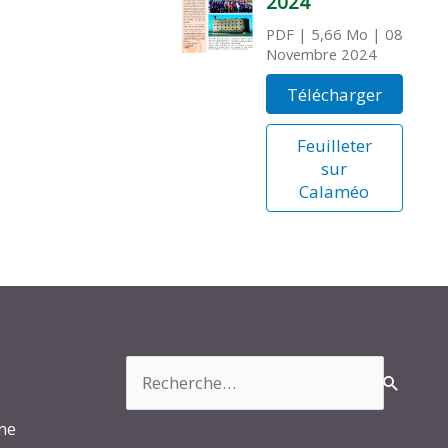
2024
PDF
| 5,66 Mo
| 08
Novembre 2024
Télécharger
Feuilleter
sur
Calaméo
Rechercher :
rme