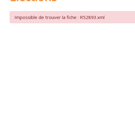
Impossible de trouver la fiche : R52893.xml