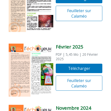
Feuilleter sur
Calaméo
Février 2025
PDF
| 5,45 Mo
| 20 Février
2025
Télécharger
Feuilleter sur
Calaméo
Novembre 2024