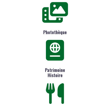
Photothèque
Patrimoine
Histoire