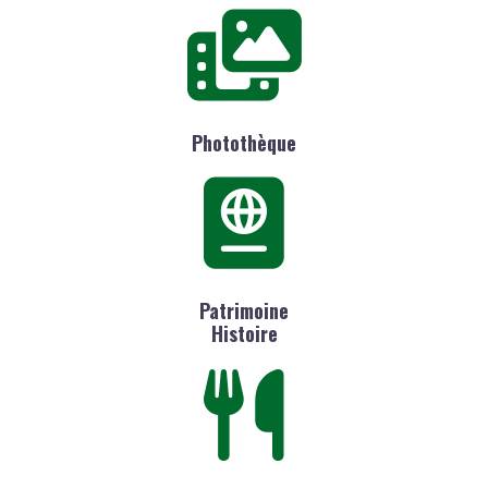
Photothèque
Patrimoine
Histoire