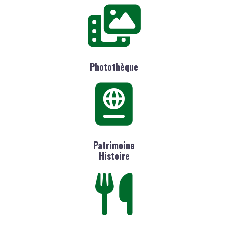
Photothèque
Patrimoine
Histoire