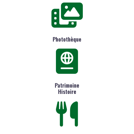
Photothèque
Patrimoine
Histoire