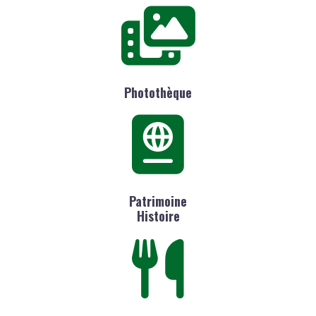
Photothèque
Patrimoine
Histoire