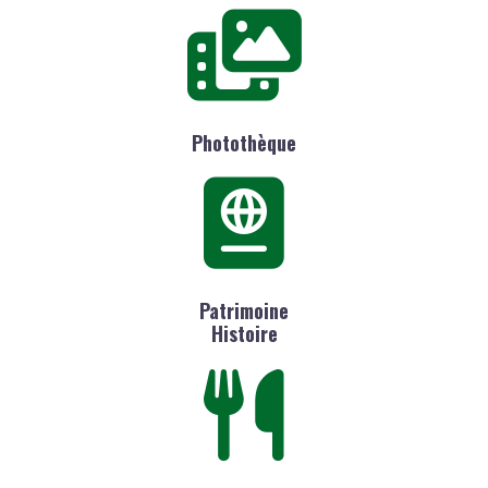
Photothèque
Patrimoine
Histoire