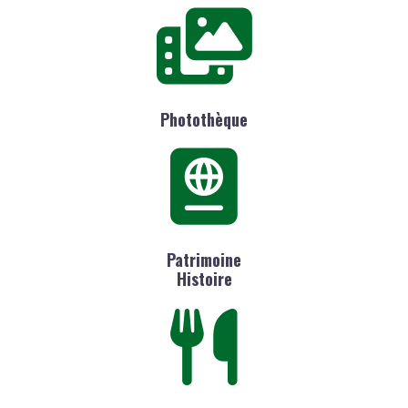
Photothèque
Patrimoine
Histoire