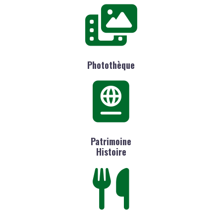
Photothèque
Patrimoine
Histoire