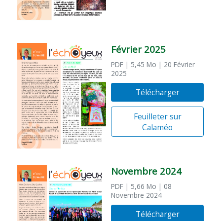
Février 2025
PDF
| 5,45 Mo
| 20 Février
2025
Télécharger
Feuilleter sur
Calaméo
Novembre 2024
PDF
| 5,66 Mo
| 08
Novembre 2024
Télécharger