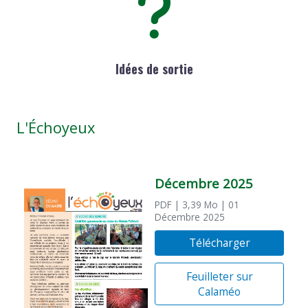
Idées de sortie
L'Échoyeux
Décembre 2025
PDF
| 3,39 Mo
| 01
Décembre 2025
Télécharger
Feuilleter sur
Calaméo