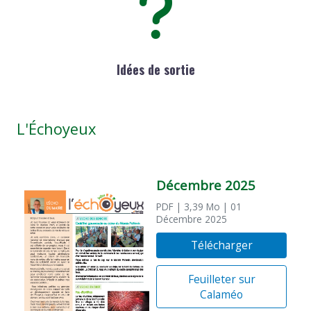
Idées de sortie
L'Échoyeux
Décembre 2025
PDF
| 3,39 Mo
| 01
Décembre 2025
Télécharger
Feuilleter sur
Calaméo