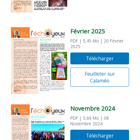
Février 2025
PDF
| 5,45 Mo
| 20 Février
2025
Télécharger
Feuilleter sur
Calaméo
Novembre 2024
PDF
| 5,66 Mo
| 08
Novembre 2024
Télécharger