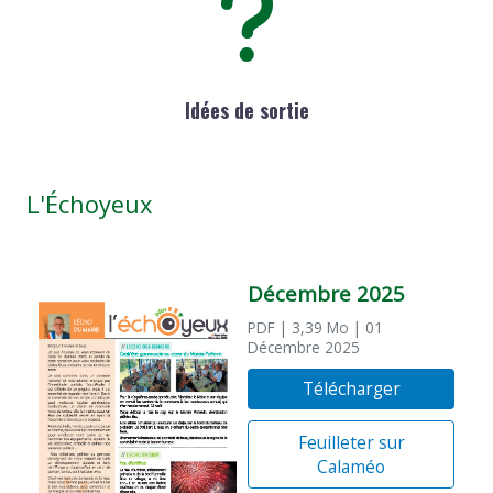
Idées de sortie
L'Échoyeux
Décembre 2025
PDF
| 3,39 Mo
| 01
Décembre 2025
Télécharger
Feuilleter sur
Calaméo