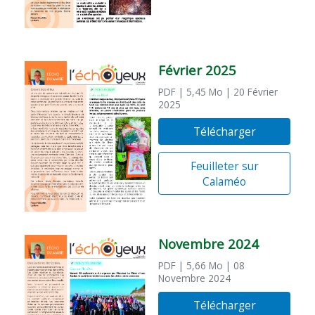
Février 2025
PDF
| 5,45 Mo
| 20 Février
2025
Télécharger
Feuilleter sur
Calaméo
Novembre 2024
PDF
| 5,66 Mo
| 08
Novembre 2024
Télécharger