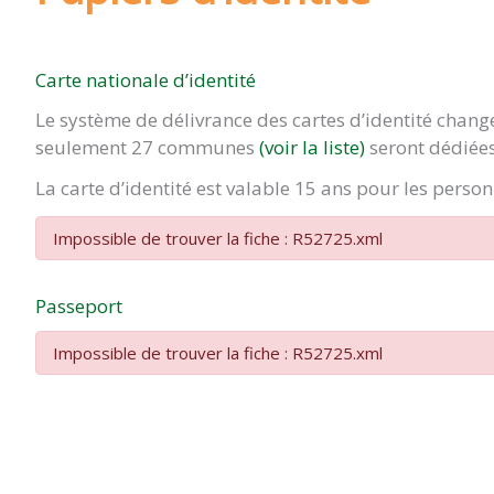
Carte nationale d’identité
Le système de délivrance des cartes d’identité chan
seulement 27 communes
(voir la liste)
seront dédiées
La carte d’identité est valable 15 ans pour les pers
Impossible de trouver la fiche : R52725.xml
Passeport
Impossible de trouver la fiche : R52725.xml