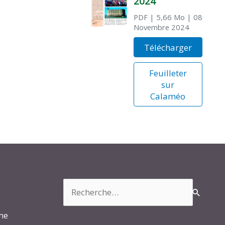
2024
PDF
| 5,66 Mo
| 08
Novembre 2024
Télécharger
Feuilleter
sur
Calaméo
Rechercher :
rme