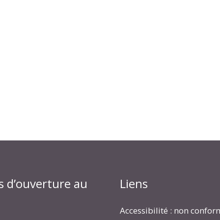
s d’ouverture au
Liens
Accessibilité : non confo