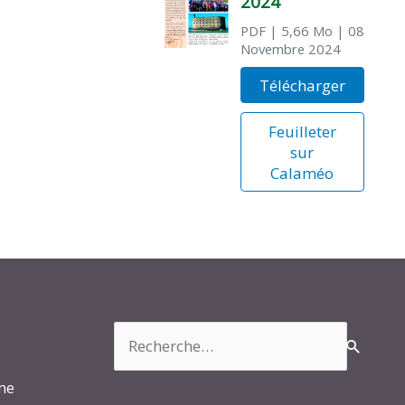
2024
PDF
| 5,66 Mo
| 08
Novembre 2024
Télécharger
Feuilleter
sur
Calaméo
Rechercher :
rme