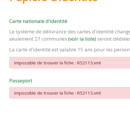
Carte nationale d’identité
Le système de délivrance des cartes d’identité chan
seulement 27 communes
(voir la liste)
seront dédiées
La carte d’identité est valable 15 ans pour les pers
Impossible de trouver la fiche : R52115.xml
Passeport
Impossible de trouver la fiche : R52115.xml