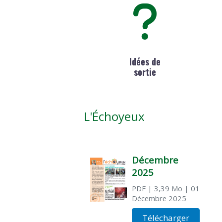
Idées de
sortie
L'Échoyeux
Décembre
2025
PDF
| 3,39 Mo
| 01
Décembre 2025
Télécharger