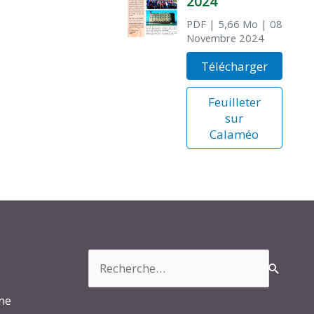
2024
PDF
| 5,66 Mo
| 08
Novembre 2024
Télécharger
Feuilleter
sur
Calaméo
Rechercher :
rme