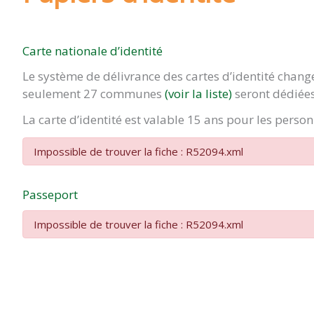
Carte nationale d’identité
Le système de délivrance des cartes d’identité chan
seulement 27 communes
(voir la liste)
seront dédiées
La carte d’identité est valable 15 ans pour les pers
Impossible de trouver la fiche : R52094.xml
Passeport
Impossible de trouver la fiche : R52094.xml