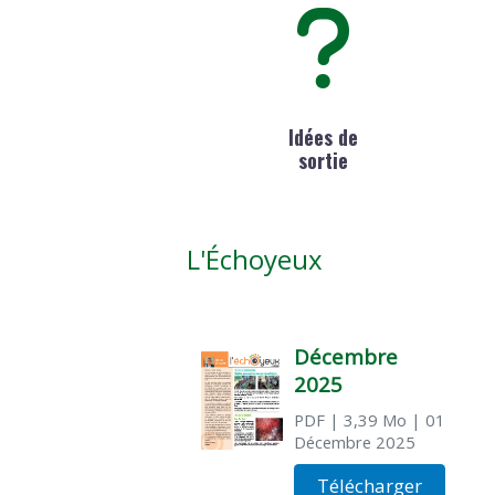
Idées de
sortie
L'Échoyeux
Décembre
2025
PDF
| 3,39 Mo
| 01
Décembre 2025
Télécharger