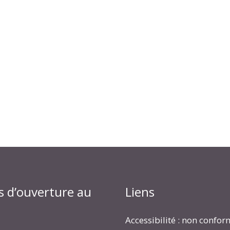
s d’ouverture au
Liens
Accessibilité : non confo