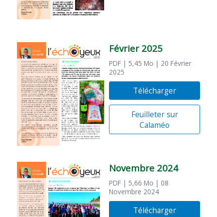
Février 2025
PDF
| 5,45 Mo
| 20 Février
2025
Télécharger
Feuilleter sur
Calaméo
Novembre 2024
PDF
| 5,66 Mo
| 08
Novembre 2024
Télécharger