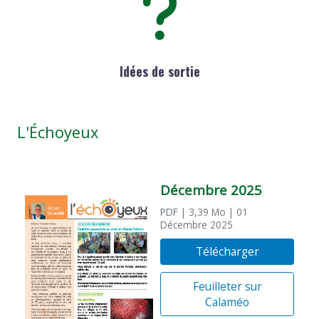
Idées de sortie
L'Échoyeux
Décembre 2025
PDF
| 3,39 Mo
| 01
Décembre 2025
Télécharger
Feuilleter sur
Calaméo