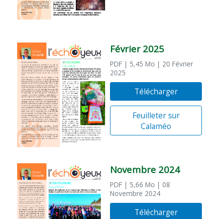
Février 2025
PDF
| 5,45 Mo
| 20 Février
2025
Télécharger
Feuilleter sur
Calaméo
Novembre 2024
PDF
| 5,66 Mo
| 08
Novembre 2024
Télécharger