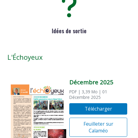
Idées de sortie
L'Échoyeux
Décembre 2025
PDF
| 3,39 Mo
| 01
Décembre 2025
Télécharger
Feuilleter sur
Calaméo