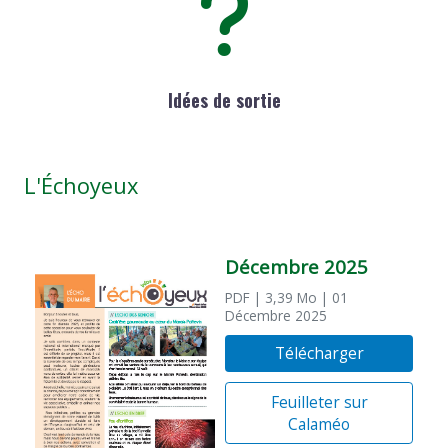
Idées de sortie
L'Échoyeux
Décembre 2025
PDF
| 3,39 Mo
| 01
Décembre 2025
Télécharger
Feuilleter sur
Calaméo