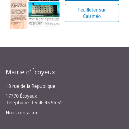
Feuilleter sur
Calaméo
Mairie d’Écoyeux
18 rue de la République
17770 Écoyeux
Téléphone : 05 46 95 96 51
Nous contacter