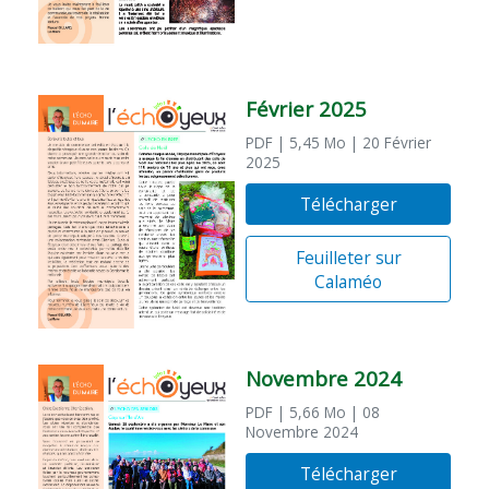
Février 2025
PDF
| 5,45 Mo
| 20 Février
2025
Télécharger
Feuilleter sur
Calaméo
Novembre 2024
PDF
| 5,66 Mo
| 08
Novembre 2024
Télécharger