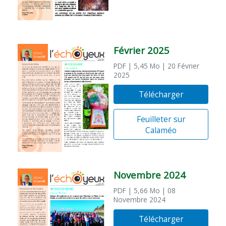
Février 2025
PDF
| 5,45 Mo
| 20 Février
2025
Télécharger
Feuilleter sur
Calaméo
Novembre 2024
PDF
| 5,66 Mo
| 08
Novembre 2024
Télécharger