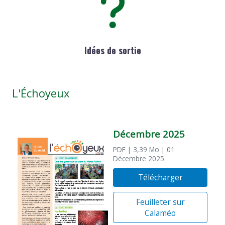
Idées de sortie
L'Échoyeux
Décembre 2025
PDF
| 3,39 Mo
| 01
Décembre 2025
Télécharger
Feuilleter sur
Calaméo