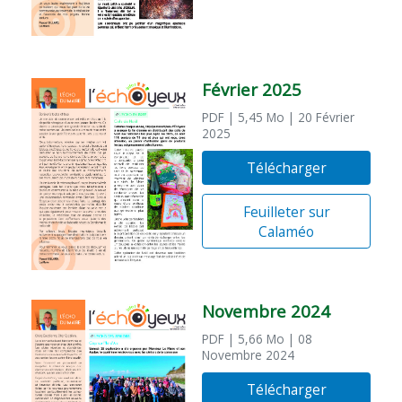
Février 2025
PDF
| 5,45 Mo
| 20 Février
2025
Télécharger
Feuilleter sur
Calaméo
Novembre 2024
PDF
| 5,66 Mo
| 08
Novembre 2024
Télécharger