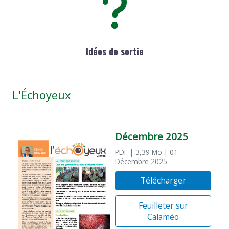
Idées de sortie
L'Échoyeux
Décembre 2025
PDF
| 3,39 Mo
| 01
Décembre 2025
Télécharger
Feuilleter sur
Calaméo