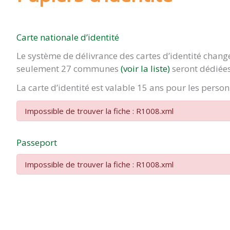
Carte nationale d’identité
Le système de délivrance des cartes d’identité chan
seulement 27 communes
(voir la liste)
seront dédiées
La carte d’identité est valable 15 ans pour les pers
Impossible de trouver la fiche : R1008.xml
Passeport
Impossible de trouver la fiche : R1008.xml