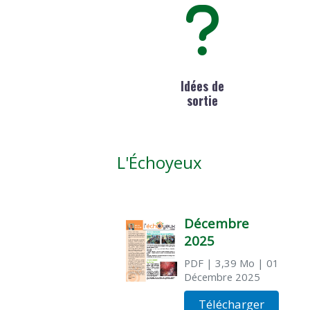
Idées de
sortie
L'Échoyeux
Décembre
2025
PDF
| 3,39 Mo
| 01
Décembre 2025
Télécharger