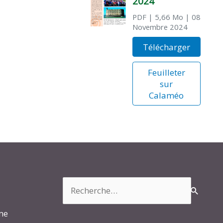
2024
PDF
| 5,66 Mo
| 08
Novembre 2024
Télécharger
Feuilleter
sur
Calaméo
Rechercher :
rme