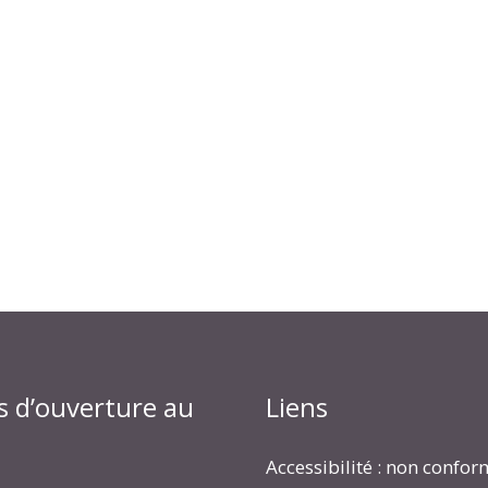
s d’ouverture au
Liens
Accessibilité : non confo