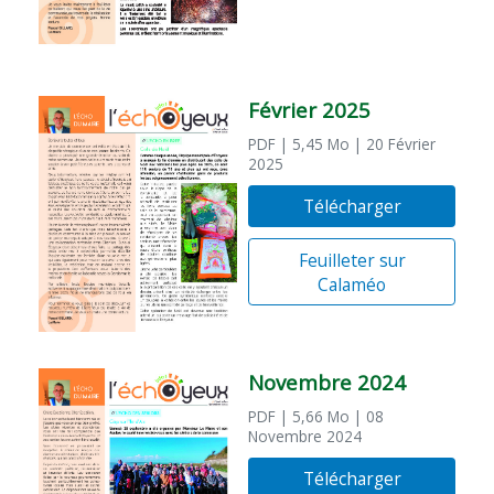
Février 2025
PDF
| 5,45 Mo
| 20 Février
2025
Télécharger
Feuilleter sur
Calaméo
Novembre 2024
PDF
| 5,66 Mo
| 08
Novembre 2024
Télécharger