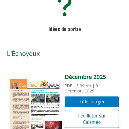
Idées de sortie
L'Échoyeux
Décembre 2025
PDF
| 3,39 Mo
| 01
Décembre 2025
Télécharger
Feuilleter sur
Calaméo