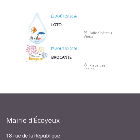
AOÛT 28 2026
LOTO
Salle Château
Vieux
AOÛT 30 2026
BROCANTE
Place des
Ecoles
Mairie d’Écoyeux
18 rue de la République