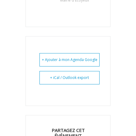
Mairie d'Ecoyeux
+ Ajouter à mon Agenda Google
+ iCal / Outlook export
PARTAGEZ CET
ÉVÉNEMENT